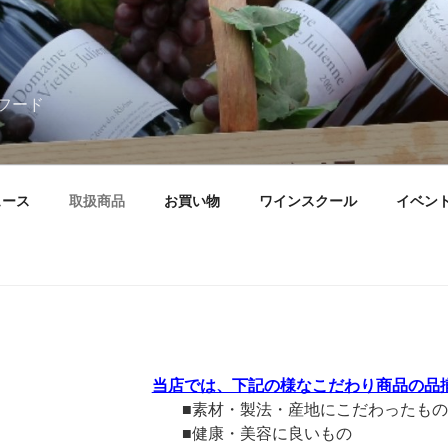
フード
ュース
取扱商品
お買い物
ワインスクール
イベン
当店では、下記の様なこだわり商品の品
■素材・製法・産地にこだわったもの
■健康・美容に良いもの