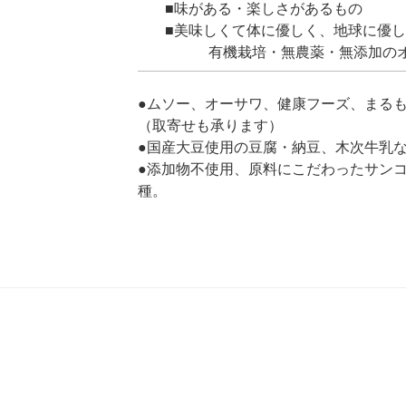
■味がある・楽しさがあるもの
■美味しくて体に優しく、地球に優
有機栽培・無農薬・無添加のオ
●ムソー、オーサワ、健康フーズ、まる
（取寄せも承ります）
●国産大豆使用の豆腐・納豆、木次牛乳
●添加物不使用、原料にこだわったサン
種。