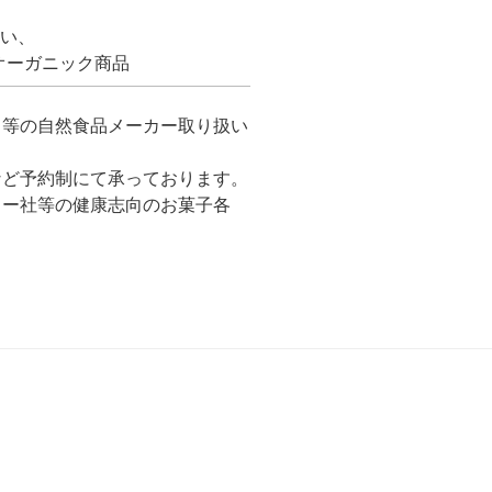
しい、
ーガニック商品
も等の自然食品メーカー取り扱い
など予約制にて承っております。
コー社等の健康志向のお菓子各