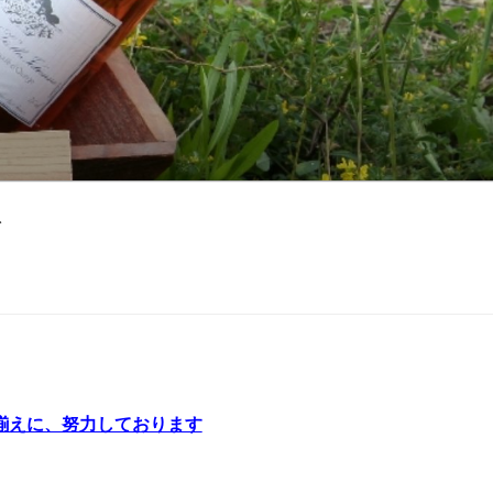
ト
揃えに、努力しております