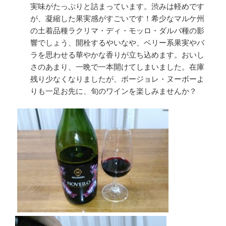
実味がたっぷりと詰まっています。渋みは軽めです
が、凝縮した果実感がすごいです！希少なマルケ州
の土着品種ラクリマ・ディ・モッロ・ダルバ種の影
響でしょう、開栓するやいなや、ベリー系果実やバ
ラを思わせる華やかな香りが立ち込めます。おいし
さのあまり、一晩で一本開けてしまいました。在庫
残り少なくなりましたが、ボージョレ・ヌーボーよ
りも一足お先に、旬のワインを楽しみませんか？