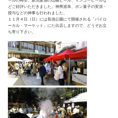
ールの樽生、新潟麦酒の山椒ビール、マンゴービールな
どご好評いただきました。神輿巡幸、ポン菓子の実演・
授与などの神事も行われました。
１１月４日（日）には長池公園にて開催される「バイロ
ーカル・マーケット」にた出店しますので、どうぞお立
ち寄り下さい。