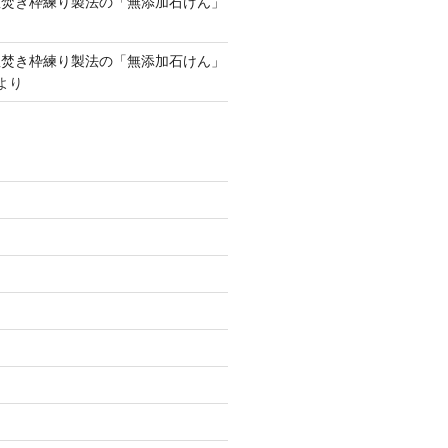
釜焚き枠練り製法の「無添加石けん」
釜焚き枠練り製法の「無添加石けん」
より