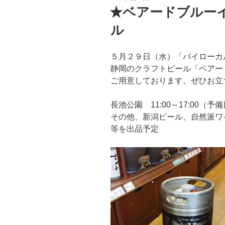
稿
★ベアードブルー
日:
ル
５月２９日（水）「バイローカ
静岡のクラフトビール「ベアー
ご用意しております。ぜひお立
長池公園 11:00～17:00（予備
その他、新潟ビール、自然派ワ
等を出品予定