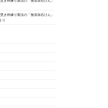
釜焚き枠練り製法の「無添加石けん」
釜焚き枠練り製法の「無添加石けん」
より