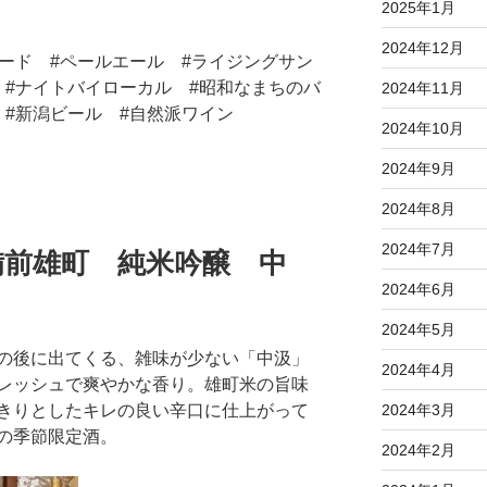
2025年1月
2024年12月
ード #ペールエール #ライジングサン
 #ナイトバイローカル #昭和なまちのバ
2024年11月
 #新潟ビール #自然派ワイン
2024年10月
2024年9月
2024年8月
2024年7月
備前雄町 純米吟醸 中
2024年6月
2024年5月
の後に出てくる、雑味が少ない「中汲」
2024年4月
レッシュで爽やかな香り。雄町米の旨味
2024年3月
きりとしたキレの良い辛口に仕上がって
の季節限定酒。
2024年2月