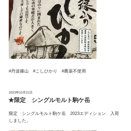
#丹波篠山 #こしひかり #農薬不使用
投
2023年10月21日
稿
★限定 シングルモルト駒ケ岳
日:
限定 シングルモルト駒ケ岳 2023エディション 入荷
しました。