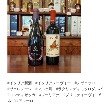
#イタリア新酒 #イタリアヌーヴォー #ノヴェッロ
#ヴェレノージ #マルケ州 #ラクリマディモッロダルバ
#コンティゼッカ #プーリア州 #プリミティーヴォ #
ネグロアマーロ