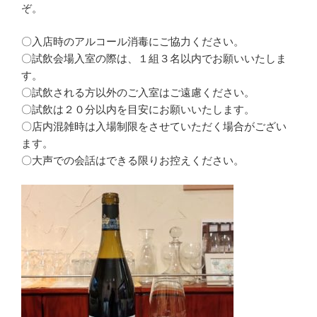
ぞ。
〇入店時のアルコール消毒にご協力ください。
〇試飲会場入室の際は、１組３名以内でお願いいたしま
す。
〇試飲される方以外のご入室はご遠慮ください。
〇試飲は２０分以内を目安にお願いいたします。
〇店内混雑時は入場制限をさせていただく場合がござい
ます。
〇大声での会話はできる限りお控えください。