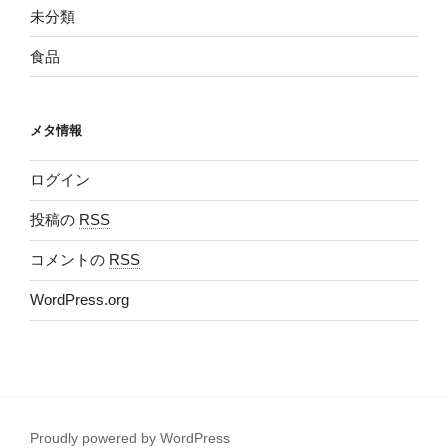
未分類
食品
メタ情報
ログイン
投稿の
RSS
コメントの
RSS
WordPress.org
Proudly powered by WordPress