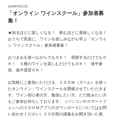
投
2020年9月11日
稿
「オンライン ワインスクール」参加者募
日:
集！
★知るほどに楽しくなる！ 飲むほどに美味しくなる！
おうちで気楽に、ワインを楽しみながら学ぶ「オンライ
ン ワインスクール」参加者募集！
おつまみを食べながらでもＯＫ！ 視聴するだけでもＯ
Ｋ！ ５種のワインを楽しむだけでもＯＫ！ 途中参
加、途中退室ＯＫ！
お気軽にご参加いただける、ＺＯＯＭ（ズーム）を使っ
たオンライン・ワインスクールを開催させていただきま
す。ワイン初心者の方、勉強したい方、ただ飲みたい方
もご参加お待ちしております。（パソコンやスマートフ
ォンへのＺＯＯＭアプリのダウンロードについてはお問
い合わせください）２０分程の講義をお聞き頂いた後、