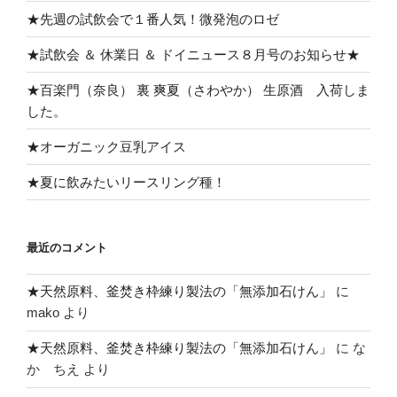
★先週の試飲会で１番人気！微発泡のロゼ
★試飲会 ＆ 休業日 ＆ ドイニュース８月号のお知らせ★
★百楽門（奈良） 裏 爽夏（さわやか） 生原酒 入荷しま
した。
★オーガニック豆乳アイス
★夏に飲みたいリースリング種！
最近のコメント
★天然原料、釜焚き枠練り製法の「無添加石けん」
に
mako
より
★天然原料、釜焚き枠練り製法の「無添加石けん」
に
な
か ちえ
より