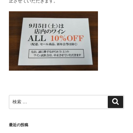
止させていただきます。
検
検
索
索:
最近の投稿