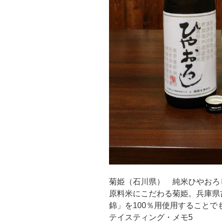
菊姫（石川県） 純米ひやお
原料米にこだわる菊姫。兵庫県
錦」を100％用使用することで
テイスティング・メモ5