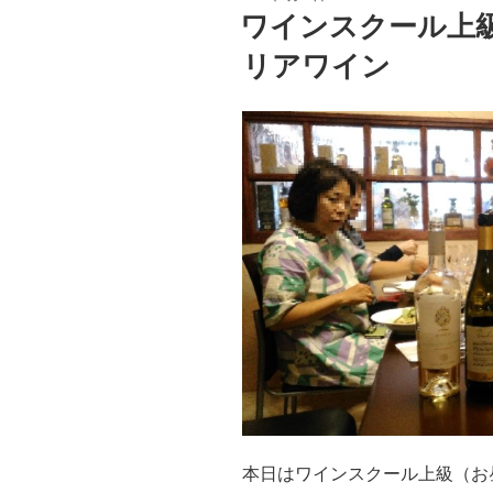
稿
ワインスクール上
日:
リアワイン
本日はワインスクール上級（お