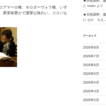
★天然原料、
に
mako
より
ロアマーロ種、ネロダーヴォラ種、いず
、果実味豊かで濃厚な味わい。コスパも
★天然原料、
に
なか ちえ
アーカイブ
2026年8月
2026年7月
2026年6月
2026年5月
2026年4月
2026年3月
2026年2月