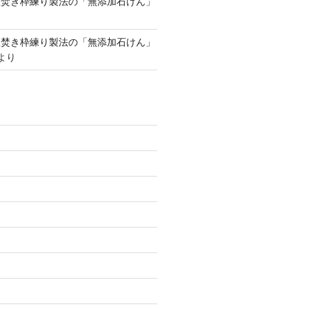
釜焚き枠練り製法の「無添加石けん」
釜焚き枠練り製法の「無添加石けん」
より