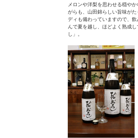
メロンや洋梨を思わせる穏やか
がらも、山田錦らしい旨味がた
ディも備わっていますので、飲
んで夏を越し、ほどよく熟成し
し」。