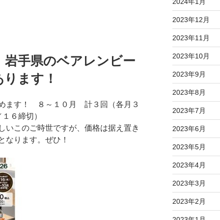
2024年1月
2023年12月
2023年11月
2023年10月
】岩手県のベアレンビー
2023年9月
あります！
2023年8月
めます！ ８～１０月 計３回（各月３
2023年7月
／１６締切）
しいこのご時世ですが、価格は据え置き
2023年6月
となります。ぜひ！
2023年5月
2023年4月
2023年3月
2023年2月
2023年1月