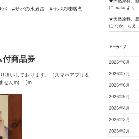
★天然原料、
に
mako
より
サバ #サバの水煮缶 #サバの味噌煮
★天然原料、
に
なか ちえ
アーカイブ
ム付商品券
2026年8月
2026年7月
取り扱いしております。（スマホアプリ＆
んm(_ _)m
2026年6月
2026年5月
2026年4月
2026年3月
2026年2月