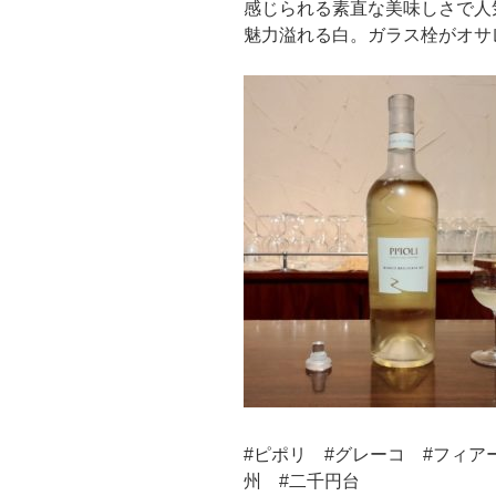
感じられる素直な美味しさで人
魅力溢れる白。ガラス栓がオサ
#ピポリ #グレーコ #フィア
州 #二千円台