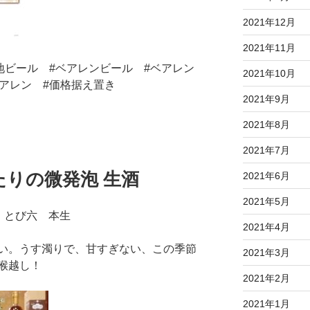
2021年12月
2021年11月
地ビール #ベアレンビール #ベアレン
2021年10月
アレン #価格据え置き
2021年9月
2021年8月
2021年7月
りの微発泡 生酒
2021年6月
2021年5月
 とび六 本生
2021年4月
い。うす濁りで、甘すぎない、この季節
2021年3月
喉越し！
2021年2月
2021年1月