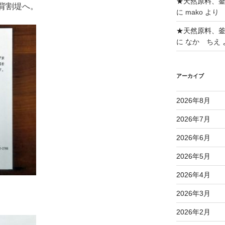
★天然原料、
背割堤へ。
に
mako
より
★天然原料、
に
なか ちえ
アーカイブ
2026年8月
2026年7月
2026年6月
2026年5月
2026年4月
2026年3月
2026年2月