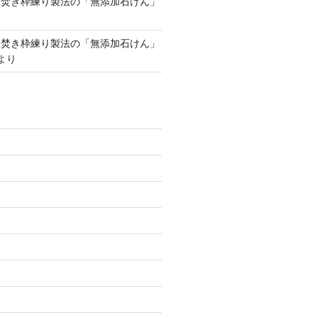
釜焚き枠練り製法の「無添加石けん」
釜焚き枠練り製法の「無添加石けん」
より