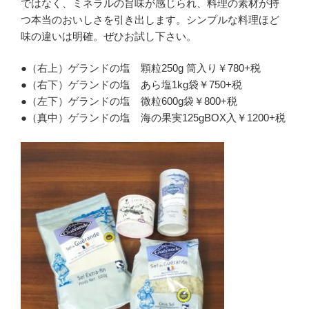
ではなく、ミネラルの旨味が感じられ、料理の素材が持
つ本当のおいしさを引き出します。シンプルな料理ほど
味の違いは明確。ぜひお試し下さい。
●（右上）ゲランドの塩 顆粒250g 筒入り￥780+税
●（右下）ゲランドの塩 あら塩1kg袋￥750+税
●（左下）ゲランドの塩 微粒600g袋￥800+税
●（真中）ゲランドの塩 海の果実125gBOX入￥1200+税