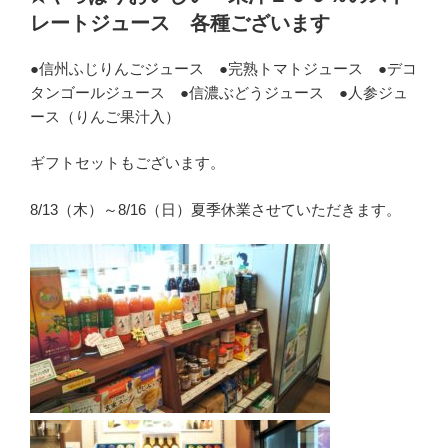
日:
レートジュース 各種ございます
●信州ふじりんごジュース ●完熟トマトジュース ●デコ
タンゴールジュース ●信濃ぶどうジュース ●人参ジュ
ース（りんご果汁入）
ギフトセットもございます。
8/13（木）～8/16（日）夏季休業させていただきます。