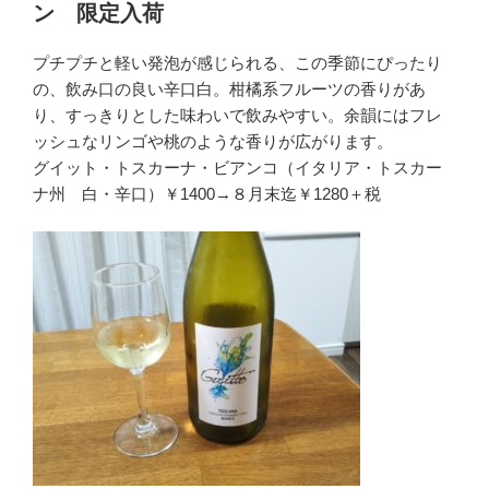
ン 限定入荷
プチプチと軽い発泡が感じられる、この季節にぴったり
の、飲み口の良い辛口白。柑橘系フルーツの香りがあ
り、すっきりとした味わいで飲みやすい。余韻にはフレ
ッシュなリンゴや桃のような香りが広がります。
グイット・トスカーナ・ビアンコ（イタリア・トスカー
ナ州 白・辛口）￥1400→８月末迄￥1280＋税