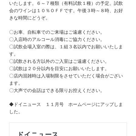
いたします。６～７種類（有料試飲１種）の予定。試飲
会のワインは１０％ＯＦＦです。午後３時～８時、お好
きな時間にどうぞ。
〇お車、自転車でのご来場はご遠慮ください。
〇入店時のアルコール消毒にご協力ください。
〇試飲会場入室の際は、１組３名以内でお願いいたしま
す。
〇試飲される方以外のご入室はご遠慮ください。
〇試飲は２０分以内を目安にお願いいたします。
〇店内混雑時は入場制限をさせていただく場合がござい
ます。
〇大声での会話はできる限りお控えください。
◆ドイニュース １１月号 ホームページにアップしま
した。