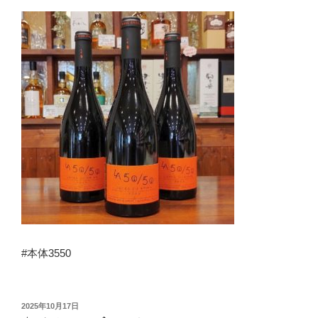
#本体3550
投
2025年10月17日