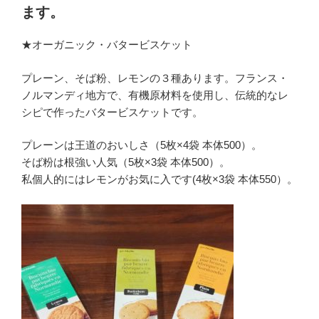
ます。
★オーガニック・バタービスケット
プレーン、そば粉、レモンの３種あります。フランス・
ノルマンディ地方で、有機原材料を使用し、伝統的なレ
シピで作ったバタービスケットです。
プレーンは王道のおいしさ（5枚×4袋 本体500）。
そば粉は根強い人気（5枚×3袋 本体500）。
私個人的にはレモンがお気に入です(4枚×3袋 本体550）。