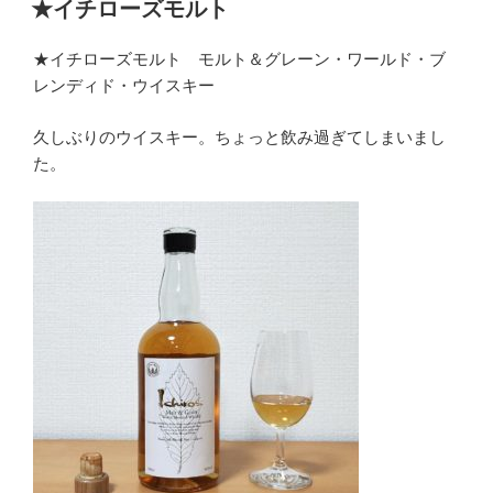
稿
★イチローズモルト
日:
★イチローズモルト モルト＆グレーン・ワールド・ブ
レンディド・ウイスキー
久しぶりのウイスキー。ちょっと飲み過ぎてしまいまし
た。