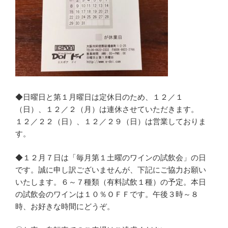
◆日曜日と第１月曜日は定休日のため、１２／１
（日）、１２／２（月）は連休させていただきます。
１２／２２（日）、１２／２９（日）は営業しておりま
す。
◆１２月７日は「毎月第１土曜のワインの試飲会」の日
です。誠に申し訳ございませんが、下記にご協力お願い
いたします。６～７種類（有料試飲１種）の予定。本日
の試飲会のワインは１０％ＯＦＦです。午後３時～８
時、お好きな時間にどうぞ。