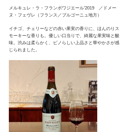
メルキュレ・ラ・フランボワジエール’2019 ／ドメー
ヌ・フェヴレ（フランス／ブルゴーニュ地方）
イチゴ、チェリーなどの赤い果実の香りに、ほんのりス
モーキーな香りも。優しい口当りで、綺麗な果実味と酸
味。渋みは柔らかく、ピノらしい上品さと華やかさが感
じられました。