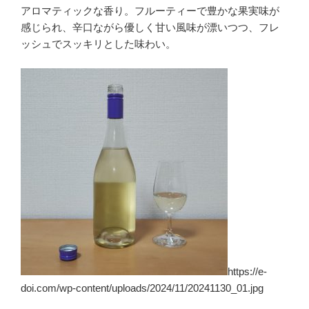
アロマティックな香り。フルーティーで豊かな果実味が
感じられ、辛口ながら優しく甘い風味が漂いつつ、フレ
ッシュでスッキリとした味わい。
https://e-
doi.com/wp-content/uploads/2024/11/20241130_01.jpg