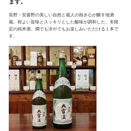
ます。
長野・安曇野の美しい自然と蔵人の熱き心が醸す地酒
蔵。程よい旨味とスッキリとした酸味が調和した、冬限
定の純米酒。燗でも冷やでもお楽しみいただける１本で
す。