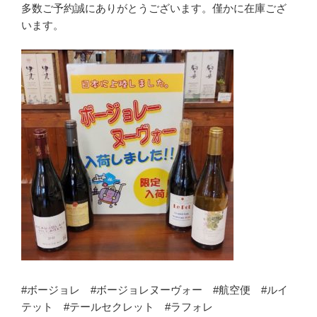
多数ご予約誠にありがとうございます。僅かに在庫ござ
います。
#ボージョレ #ボージョレヌーヴォー #航空便 #ルイ
テット #テールセクレット #ラフォレ