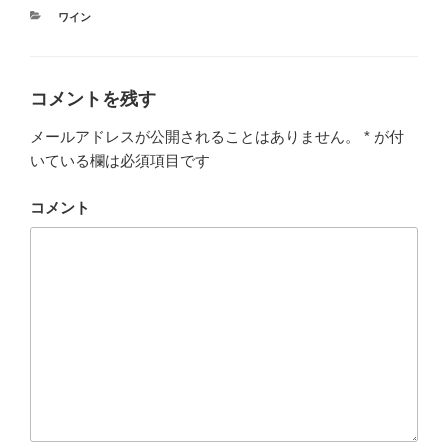
カ
ワイン
テ
ゴ
リ
ー
コメントを残す
メールアドレスが公開されることはありません。
*
が付
いている欄は必須項目です
コメント