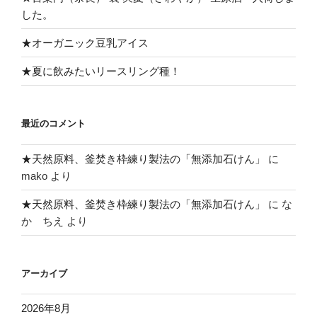
した。
★オーガニック豆乳アイス
★夏に飲みたいリースリング種！
最近のコメント
★天然原料、釜焚き枠練り製法の「無添加石けん」
に
mako
より
★天然原料、釜焚き枠練り製法の「無添加石けん」
に
な
か ちえ
より
アーカイブ
2026年8月