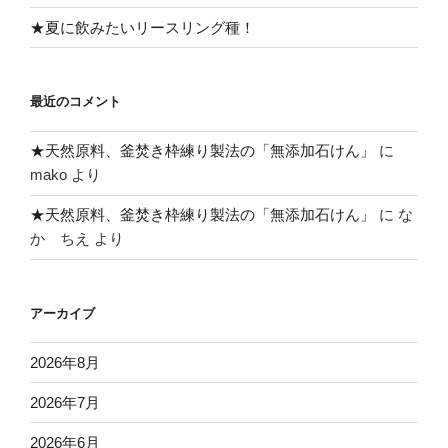
★夏に飲みたいリースリング種！
最近のコメント
★天然原料、釜焚き枠練り製法の「無添加石けん」
に
mako
より
★天然原料、釜焚き枠練り製法の「無添加石けん」
に
な
か ちえ
より
アーカイブ
2026年8月
2026年7月
2026年6月