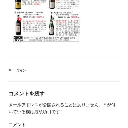
カ
ワイン
テ
ゴ
リ
ー
コメントを残す
メールアドレスが公開されることはありません。
*
が付
いている欄は必須項目です
コメント