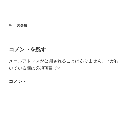
カ
未分類
テ
ゴ
リ
ー
コメントを残す
メールアドレスが公開されることはありません。
*
が付
いている欄は必須項目です
コメント