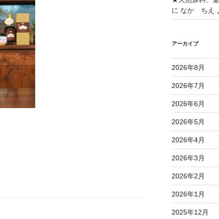
に
なか ちえ
アーカイブ
2026年8月
2026年7月
2026年6月
2026年5月
#酒蔵 #備前雄町 #限定酒 #生原酒 #
2026年4月
#播磨町 #エスポアドイ #土井酒店 #
ワイン #オーガニック #日本酒 #地
2026年3月
2026年2月
2026年1月
2025年12月