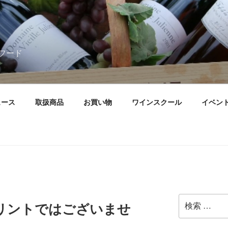
フード
ュース
取扱商品
お買い物
ワインスクール
イベン
検
リントではございませ
索: