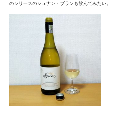
のシリースのシュナン・ブランも飲んでみたい。
#南アフリカワイン #ウエスタンケープ #シャルドネ
種 #スピアー