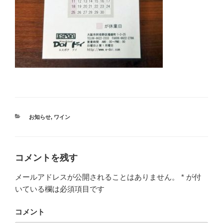
カ
お知らせ
,
ワイン
テ
ゴ
リ
ー
コメントを残す
メールアドレスが公開されることはありません。
*
が付
いている欄は必須項目です
コメント