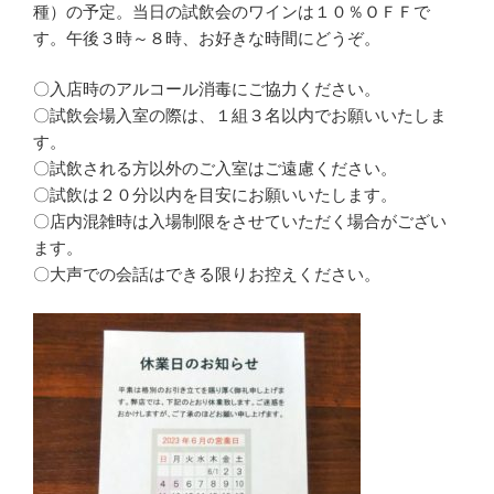
種）の予定。当日の試飲会のワインは１０％ＯＦＦで
す。午後３時～８時、お好きな時間にどうぞ。
〇入店時のアルコール消毒にご協力ください。
〇試飲会場入室の際は、１組３名以内でお願いいたしま
す。
〇試飲される方以外のご入室はご遠慮ください。
〇試飲は２０分以内を目安にお願いいたします。
〇店内混雑時は入場制限をさせていただく場合がござい
ます。
〇大声での会話はできる限りお控えください。