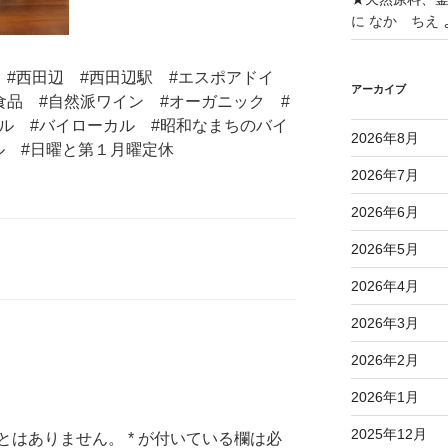
に
なか ちえ
町 #西田辺 #西田辺駅 #エスポアドイ
アーカイブ
食品 #自然派ワイン #オーガニック #
ル #バイローカル #昭和なまちのバイ
2026年8月
ル #日曜と第１月曜定休
2026年7月
2026年6月
2026年5月
2026年4月
2026年3月
2026年2月
2026年1月
2025年12月
とはありません。
*
が付いている欄は必