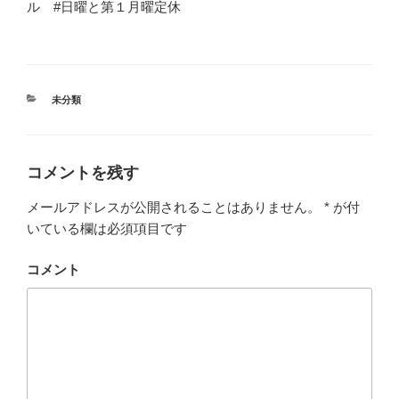
ル #日曜と第１月曜定休
カ
未分類
テ
ゴ
リ
ー
コメントを残す
メールアドレスが公開されることはありません。
*
が付
いている欄は必須項目です
コメント