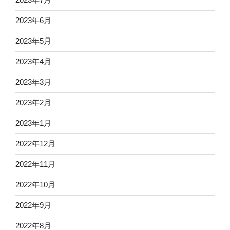
2023年6月
2023年5月
2023年4月
2023年3月
2023年2月
2023年1月
2022年12月
2022年11月
2022年10月
2022年9月
2022年8月