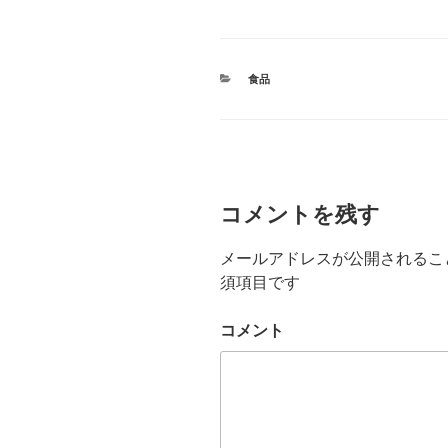
カ
食品
テ
ゴ
リ
ー
コメントを残す
メールアドレスが公開されるこ
須項目です
コメント