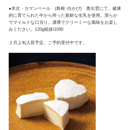
●木次・カマンベール (島根･白かび) 奥出雲にて、健康
的に育てられた牛から搾った新鮮な生乳を使用。滑らか
でマイルドな口当り。濃厚でクリーミーな風味をお楽し
みください。120g税抜\1090
２月上旬入荷予定。ご予約受付中です。