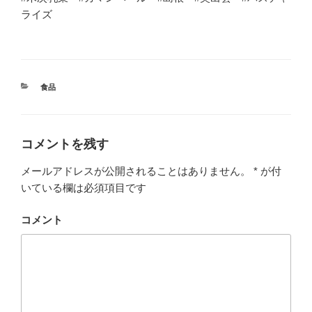
ライズ
カ
食品
テ
ゴ
リ
ー
コメントを残す
メールアドレスが公開されることはありません。
*
が付
いている欄は必須項目です
コメント