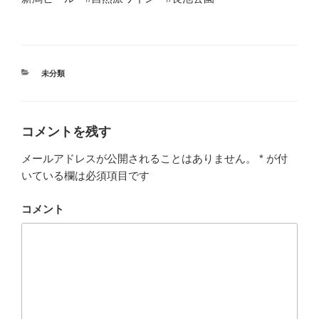
カ
未分類
テ
ゴ
リ
ー
コメントを残す
メールアドレスが公開されることはありません。
*
が付
いている欄は必須項目です
コメント