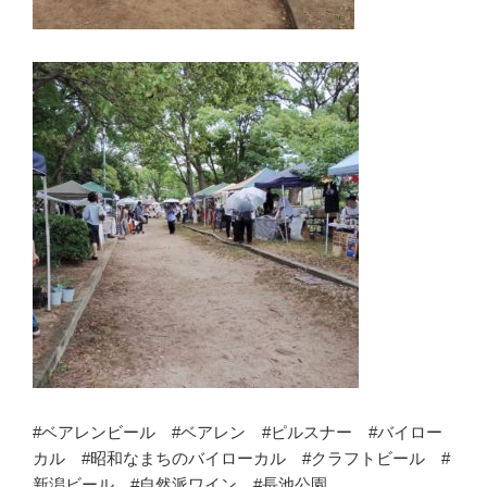
#ベアレンビール #ベアレン #ピルスナー #バイロー
カル #昭和なまちのバイローカル #クラフトビール #
新潟ビール #自然派ワイン #長池公園