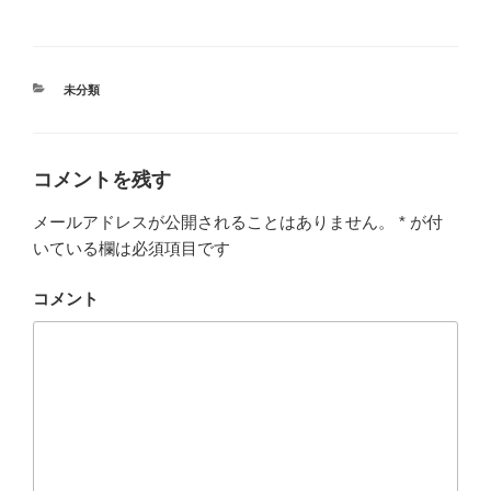
カ
未分類
テ
ゴ
リ
ー
コメントを残す
メールアドレスが公開されることはありません。
*
が付
いている欄は必須項目です
コメント