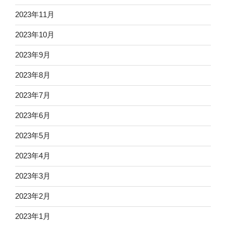
2023年11月
2023年10月
2023年9月
2023年8月
2023年7月
2023年6月
2023年5月
2023年4月
2023年3月
2023年2月
2023年1月