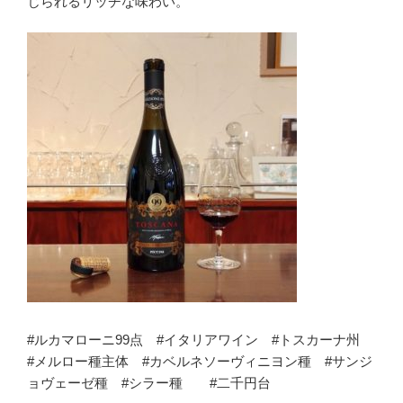
じられるリッチな味わい。
#ルカマローニ99点 #イタリアワイン #トスカーナ州
#メルロー種主体 #カベルネソーヴィニヨン種 #サンジ
ョヴェーゼ種 #シラー種 #二千円台