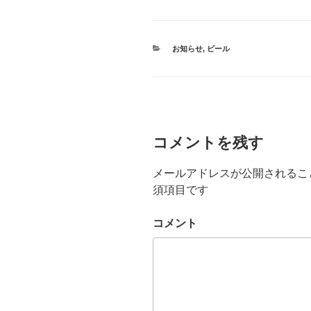
カ
お知らせ
,
ビール
テ
ゴ
リ
ー
コメントを残す
メールアドレスが公開されるこ
須項目です
コメント