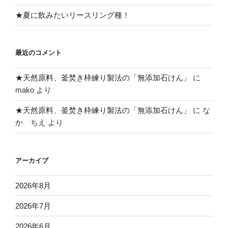
★夏に飲みたいリースリング種！
最近のコメント
★天然原料、釜焚き枠練り製法の「無添加石けん」
に
mako
より
★天然原料、釜焚き枠練り製法の「無添加石けん」
に
な
か ちえ
より
アーカイブ
2026年8月
2026年7月
2026年6月